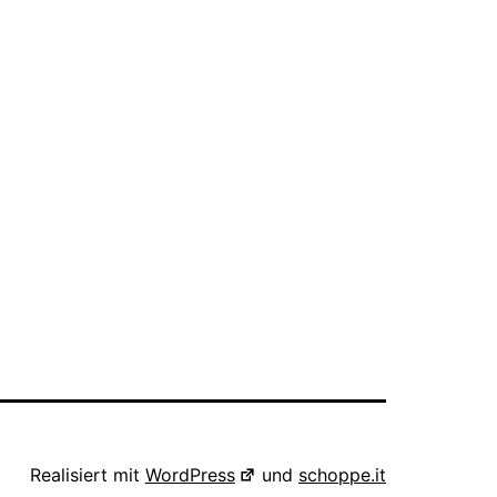
Realisiert mit
WordPress
und
schoppe.it