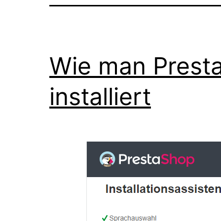
Wie man Prest
installiert