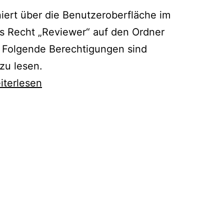
iert über die Benutzeroberfläche im
as Recht „Reviewer“ auf den Ordner
s Folgende Berechtigungen sind
zu lesen.
dnerzugriff
iterlesen
nfigurieren