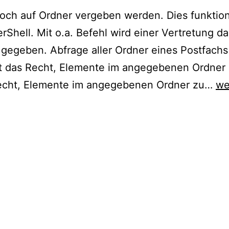
och auf Ordner vergeben werden. Dies funktion
hell. Mit o.a. Befehl wird einer Vertretung d
 gegeben. Abfrage aller Ordner eines Postfach
t das Recht, Elemente im angegebenen Ordner 
Or
Recht, Elemente im angegebenen Ordner zu…
we
ko