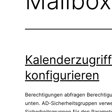
Mailbox
Kalenderzugrif
konfigurieren
Berechtigungen abfragen Berechtigu
unten. AD-Sicherheitsgruppen verw
Sicherheitsgruppen für den Paramet