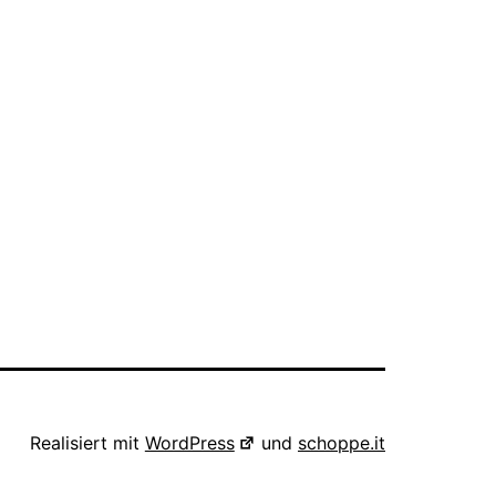
Realisiert mit
WordPress
und
schoppe.it