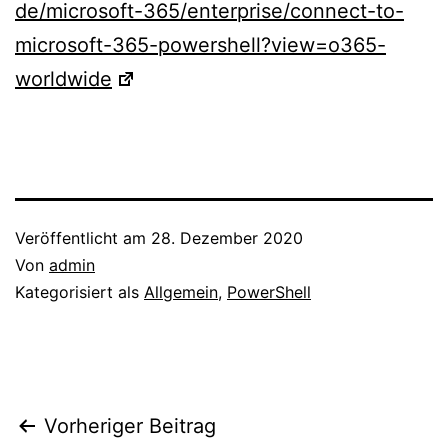
de/microsoft-365/enterprise/connect-to-
microsoft-365-powershell?view=o365-
worldwide
Veröffentlicht am
28. Dezember 2020
Von
admin
Kategorisiert als
Allgemein
,
PowerShell
Beitragsnavigation
Vorheriger Beitrag