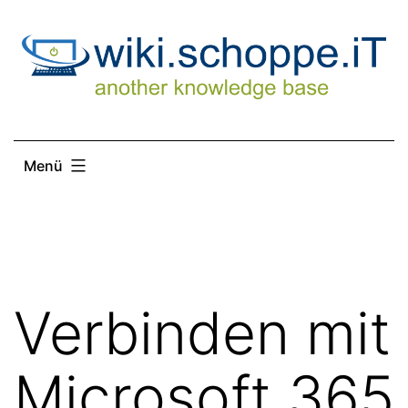
Zum
Inhalt
springen
Menü
Verbinden mit
Microsoft 365