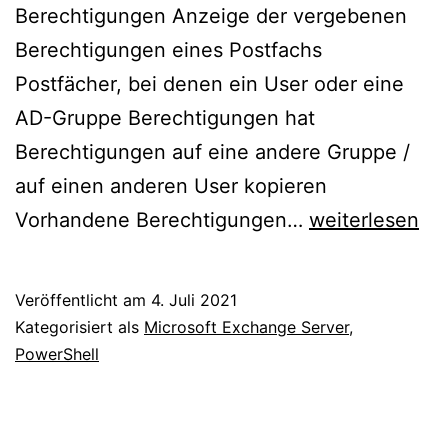
Berechtigungen Anzeige der vergebenen
Berechtigungen eines Postfachs
Postfächer, bei denen ein User oder eine
AD-Gruppe Berechtigungen hat
Berechtigungen auf eine andere Gruppe /
auf einen anderen User kopieren
Nützliche
Vorhandene Berechtigungen…
weiterlesen
Powershell
Commands
Veröffentlicht am
4. Juli 2021
–
Kategorisiert als
Microsoft Exchange Server
,
Exchange
PowerShell
Server