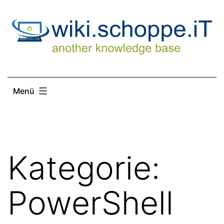
Zum
Inhalt
springen
Menü
Kategorie:
PowerShell