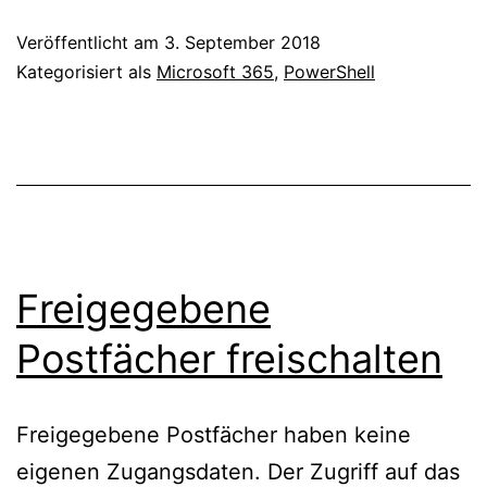
Powershell
Veröffentlicht am
3. September 2018
für
Kategorisiert als
Microsoft 365
,
PowerShell
Office
365
Freigegebene
Postfächer freischalten
Freigegebene Postfächer haben keine
eigenen Zugangsdaten. Der Zugriff auf das